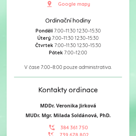
Google mapy
Ordinační hodiny
Pondělí
7:00–11:30 12:30–15:30
Úterý
7:00–11:30 12:30–15:30
Čtvrtek
7:00–11:30 12:30–15:30
Pátek
7:00–12:00
V čase 7:00–8:00 pouze administrativa.
Kontakty ordinace
MDDr. Veronika Jirková
MUDr. Mgr. Milada Soldánová, PhD.
384 361 750
739 678 802