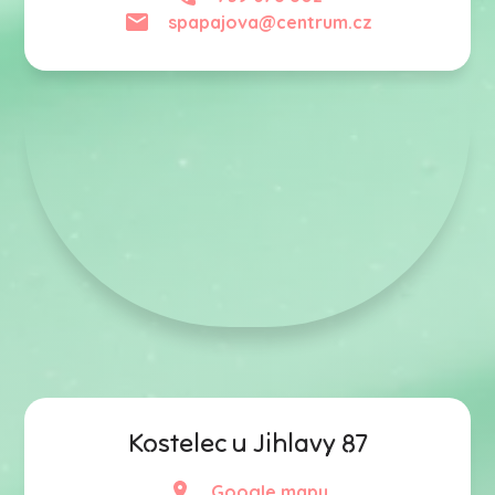
spapajova@centrum.cz
Kostelec u Jihlavy 87
Google mapy