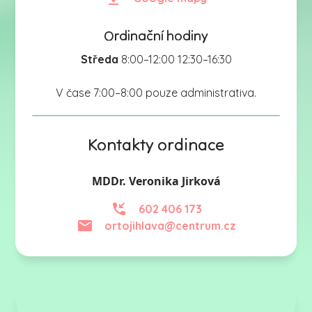
Ordinační hodiny
Středa
8:00–12:00 12:30–16:30
V čase 7:00–8:00 pouze administrativa.
Kontakty ordinace
MDDr. Veronika Jirková
602 406 173
ortojihlava@centrum.cz