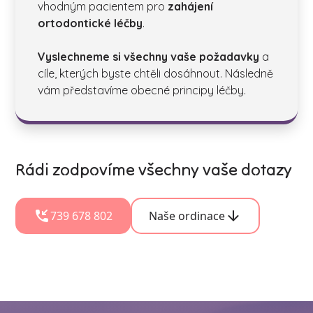
vhodným pacientem pro
zahájení
ortodontické léčby
.
Vyslechneme si všechny vaše požadavky
a
cíle, kterých byste chtěli dosáhnout. Následně
vám představíme obecné principy léčby.
Rádi zodpovíme všechny vaše dotazy
739 678 802
Naše ordinace