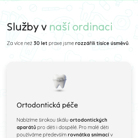
Služby v
naší ordinaci
Za více než
30 let
praxe jsme
rozzářili tisíce úsměvů
.
Ortodontická péče
Nabízíme širokou škálu
ortodontických
aparátů
pro děti i dospělé. Pro malé děti
používáme především
rovnátka snímací
v