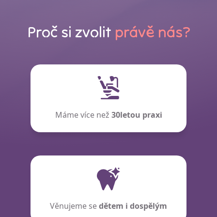
Proč si zvolit
právě nás?
Máme více než
30letou praxi
Věnujeme se
dětem i dospělým