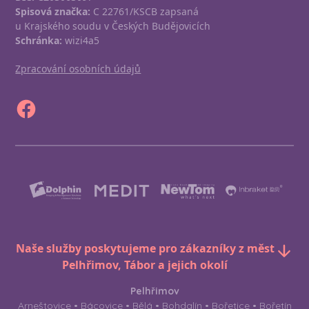
Spisová značka:
C 22761/KSCB zapsaná
u Krajského soudu v Českých Budějovicích
Schránka:
wizi4a5
Zpracování osobních údajů
Naše služby poskytujeme pro zákazníky z měst
Pelhřimov, Tábor a jejich okolí
Pelhřimov
Arneštovice • Bácovice • Bělá • Bohdalín • Bořetice • Bořetín