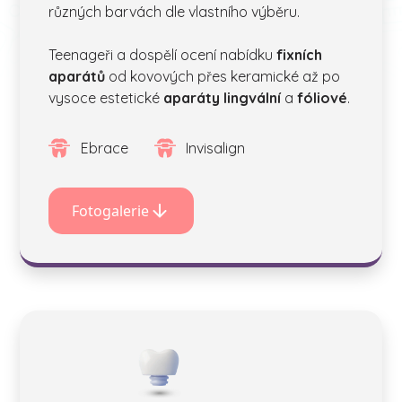
různých barvách dle vlastního výběru.
Teenageři a dospělí ocení nabídku
fixních
aparátů
od kovových přes keramické až po
vysoce estetické
aparáty lingvální
a
fóliové
.
Ebrace
Invisalign
Fotogalerie