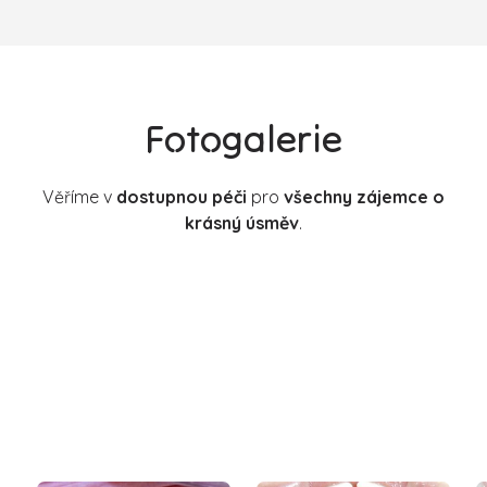
Fotogalerie
Věříme v
dostupnou péči
pro
všechny zájemce o
krásný úsměv
.