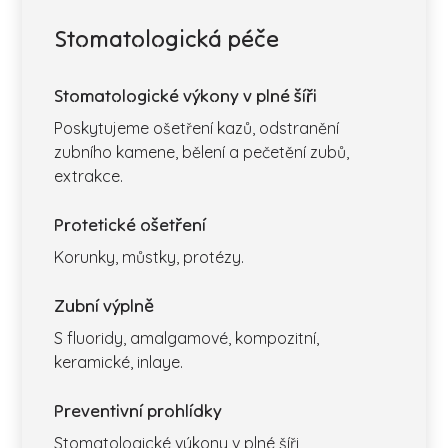
Stomatologická péče
Stomatologické výkony v plné šíři
Poskytujeme ošetření kazů, odstranění
zubního kamene, bělení a pečetění zubů,
extrakce.
Protetické ošetření
Korunky, můstky, protézy.
Zubní výplně
S fluoridy, amalgamové, kompozitní,
keramické, inlaye.
Preventivní prohlídky
Stomatologické výkony v plné šíři