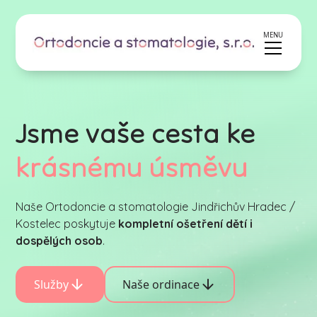
MENU
Jsme vaše cesta ke
krásnému úsměvu
Naše Ortodoncie a stomatologie Jindřichův Hradec /
Kostelec poskytuje
kompletní ošetření dětí i
dospělých osob
.
Služby
Naše ordinace